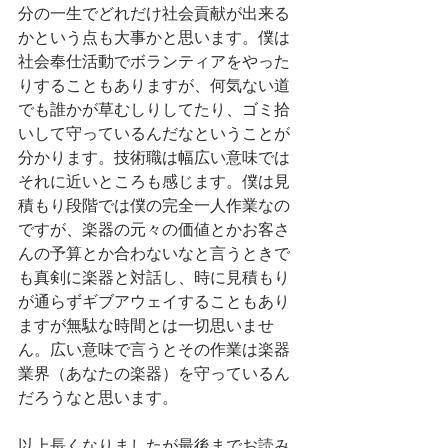
分の一生でどれだけ社会貢献が出来る
かという点も大事かと思います。僕は
社会奉仕活動でボランティアをやった
りすることもありますが、何気ない道
でも誰かが草むしりしてたり、ゴミ拾
いして守っているんだなということが
分かります。技術職は幅広い意味では
それに近いところも感じます。僕は見
積もり段階では僕の完全一人作業なの
ですが、楽器の元々の価値とかお客さ
んの予算とか合わないなと言うときで
も真剣に楽器と対話し、時に見積もり
が通らずギブアウェイすることもあり
ますが無駄な時間とは一切思いませ
ん。広い意味で言うとその作業は楽器
業界（あなたの楽器）を守っているん
だろうなと思います。
以上長くなりましたが最後までお読み