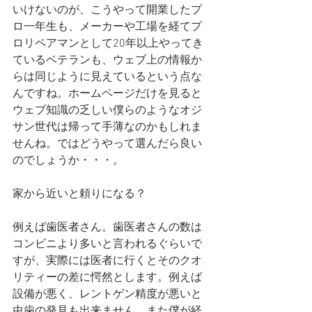
いけないのが、こうやって開業したプ
ロ一年生も、メーカーや工場を経てプ
ロリペアマンとして20年以上やってき
ているベテランも、ウェブ上の情報か
らは同じように見えているという点な
んですね。ホームページだけを見ると
ウェブ知識の乏しい僕らのようなオジ
サン世代は帰って手薄なのかもしれま
せんね。ではどうやって選んだら良い
のでしょうか・・・。
家から近いと頼りになる？
例えば歯医者さん。歯医者さんの数は
コンビニより多いと言われるぐらいで
すが、実際には医者に行くとそのクオ
リティーの差に愕然とします。例えば
設備が悪く、レントゲン精度が悪いと
虫歯の発見も出来ません。また僕が経