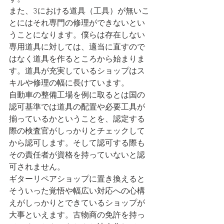
また、3における道具（工具）が無いこ
とにはそれ専門の修理ができないとい
うことになります。僕らは存在しない
専用道具に対しては、適当に直すので
はなく道具を作るところから始まりま
す。道具が充実しているショップはス
キルや修理の幅に長けています。
自動車の整備工場を例に取るとは国の
認可基準では道具の配置や必要工具が
揃っているかということを、認定する
際の検査官がしっかりとチェックして
から認可します。そして認可する際も
その責任者が資格を持っていないと認
可されません。
ギターリペアショップに置き換えると
そういった覚悟や幅広い対応への心構
えがしっかりとできているショップが
大事といえます。古物商の免許を持っ