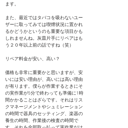
ます。
また、最近ではタバコを吸わないユー
ザーに取ってみては喫煙状況に置かれ
るかどうかというのも重要な項目かも
しれませんね。灰皿片手にリペアはも
う２０年以上前の話ですね（笑）
リペア料金が安い、高い？
価格も非常に重要かと思いますが、安
いには安い理由が、高いには高い理由
が有ります。僕らが作業するときにそ
の実作業が5分で終わっても準備に1時
間かかることはざらです。それはリス
クマネージメントやシュミレーション
の時間で器具のセッティング、楽器の
養生の時間、作業後の検査の時間で
す。それを全部取っ払って実作業だけ