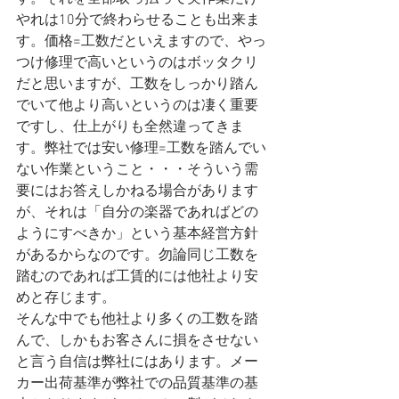
やれは10分で終わらせることも出来ま
す。価格=工数だといえますので、やっ
つけ修理で高いというのはボッタクリ
だと思いますが、工数をしっかり踏ん
でいて他より高いというのは凄く重要
ですし、仕上がりも全然違ってきま
す。弊社では安い修理=工数を踏んでい
ない作業ということ・・・そういう需
要にはお答えしかねる場合があります
が、それは「自分の楽器であればどの
ようにすべきか」という基本経営方針
があるからなのです。勿論同じ工数を
踏むのであれば工賃的には他社より安
めと存じます。
そんな中でも他社より多くの工数を踏
んで、しかもお客さんに損をさせない
と言う自信は弊社にはあります。メー
カー出荷基準が弊社での品質基準の基