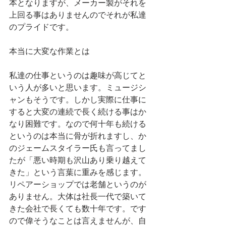
本となりますが、メーカー製がそれを
上回る事はありませんのでそれが私達
のプライドです。
本当に大変な作業とは
私達の仕事というのは趣味が高じてと
いう人が多いと思います。ミュージシ
ャンもそうです。しかし実際に仕事に
すると大変の連続で長く続ける事はか
なり困難です。なので何十年も続ける
というのは本当に骨が折れますし、か
のジェームスタイラー氏も言ってまし
たが「悪い時期も沢山あり乗り越えて
きた」という言葉に重みを感じます。
リペアーショップでは老舗というのが
ありません。大体は社長一代で築いて
きた会社で長くても数十年です。です
ので偉そうなことは言えませんが、自