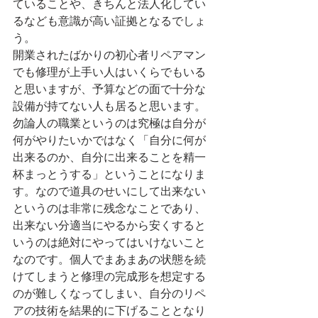
ていることや、きちんと法人化してい
るなども意識が高い証拠となるでしょ
う。
開業されたばかりの初心者リペアマン
でも修理が上手い人はいくらでもいる
と思いますが、予算などの面で十分な
設備が持てない人も居ると思います。
勿論人の職業というのは究極は自分が
何がやりたいかではなく「自分に何が
出来るのか、自分に出来ることを精一
杯まっとうする」ということになりま
す。なので道具のせいにして出来ない
というのは非常に残念なことであり、
出来ない分適当にやるから安くすると
いうのは絶対にやってはいけないこと
なのです。個人でまあまあの状態を続
けてしまうと修理の完成形を想定する
のが難しくなってしまい、自分のリペ
アの技術を結果的に下げることとなり