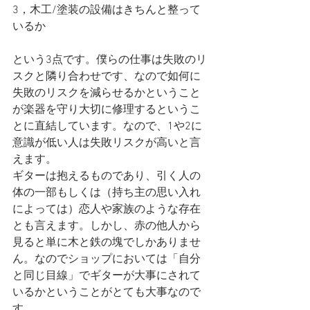
3，木工/塗装の設備はきちんと整って
いるか
という3点です。僕らの仕事は失敗のリ
スクと隣り合わせです、なので如何に
失敗のリスクを減らせるかということ
が楽器を守り大切に修理するというこ
とに直結しています。なので、1や2に
意識が低い人は失敗リスクが高いと言
えます。
ギターは抱えるものであり、引く人の
体の一部もしくは（持ち主の思い入れ
によっては）恋人や家族のような存在
とも言えます。しかし、赤の他人から
見ると単に木と鉄の塊でしかありませ
ん。なのでショップにおいては「自分
と同じ目線」でギターが大事にされて
いるかということがとても大事なので
す。