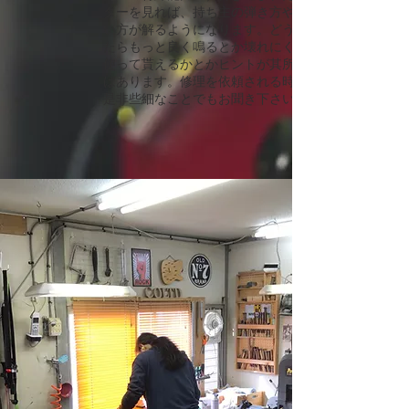
ターを見れば、持ち主の弾き方や使
い方が解るようになります。どうし
たらもっと良く鳴るとか壊れにくく
使って貰えるかとかヒントが其所に
はあります。修理を依頼される時は
是非些細なことでもお聞き下さい。