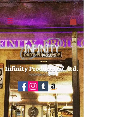
Infinity Products co., ltd.
MACHIDA ー TOKYO