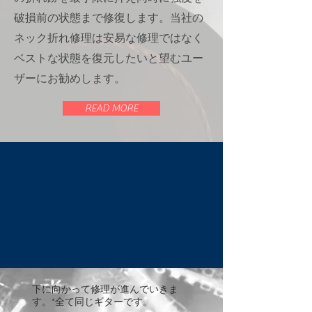
破損前の状態まで修復します。当社の
ネック折れ修理は安易な修理ではなく
ベストな状態を復元したいと望むユー
ザーにお勧めします。
READ MORE
下に向かって修理が進んでいきま
す。*全て同じギターです。