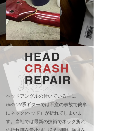
HEAD
CRASH
​REPAIR
ヘッドアングルの付いている主に
GIBSON系ギターでは不意の事故で簡単
にネック(ヘッド）が折れてしまいま
す。当社では最新の技術でネック折れ
の折れ跡を最小限に抑え同時に強度を