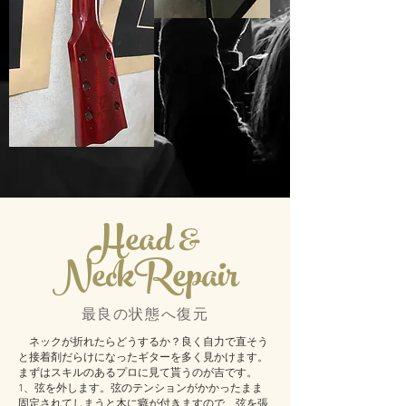
Head &
NeckRepair
​最良の状態へ復元
ネックが折れたらどうするか？良く自力で直そう
と接着剤だらけになったギターを多く見かけます。
まずはスキルのあるプロに見て貰うのが吉です。
1、弦を外します。弦のテンションがかかったまま
固定されてしまうと木に癖が付きますので、弦を張