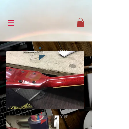
AFTER
BEFORE