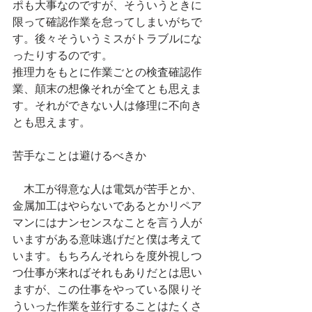
ポも大事なのですが、そういうときに
限って確認作業を怠ってしまいがちで
す。後々そういうミスがトラブルにな
ったりするのです。
推理力をもとに作業ごとの検査確認作
業、顛末の想像それが全てとも思えま
す。それができない人は修理に不向き
とも思えます。
苦手なことは避けるべきか
　木工が得意な人は電気が苦手とか、
金属加工はやらないであるとかリペア
マンにはナンセンスなことを言う人が
いますがある意味逃げだと僕は考えて
います。もちろんそれらを度外視しつ
つ仕事が来ればそれもありだとは思い
ますが、この仕事をやっている限りそ
ういった作業を並行することはたくさ