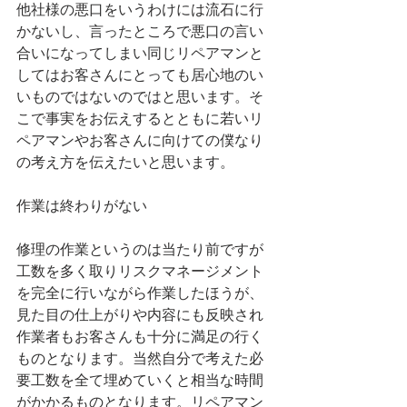
他社様の悪口をいうわけには流石に行
かないし、言ったところで悪口の言い
合いになってしまい同じリペアマンと
してはお客さんにとっても居心地のい
いものではないのではと思います。そ
こで事実をお伝えするとともに若いリ
ペアマンやお客さんに向けての僕なり
の考え方を伝えたいと思います。
作業は終わりがない
修理の作業というのは当たり前ですが
工数を多く取りリスクマネージメント
を完全に行いながら作業したほうが、
見た目の仕上がりや内容にも反映され
作業者もお客さんも十分に満足の行く
ものとなります。当然自分で考えた必
要工数を全て埋めていくと相当な時間
がかかるものとなります。リペアマン