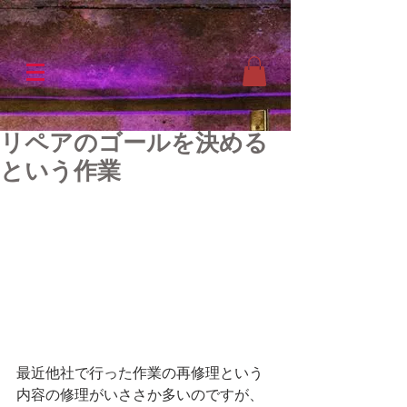
リペアのゴールを決める
という作業
最近他社で行った作業の再修理という
内容の修理がいささか多いのですが、