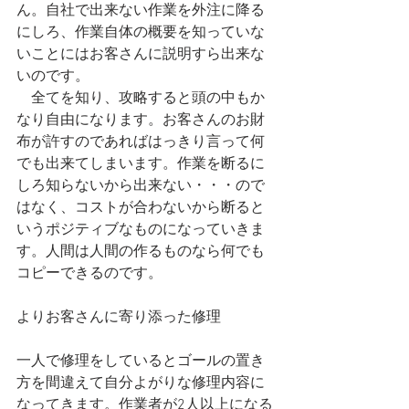
ん。自社で出来ない作業を外注に降る
にしろ、作業自体の概要を知っていな
いことにはお客さんに説明すら出来な
いのです。
　全てを知り、攻略すると頭の中もか
なり自由になります。お客さんのお財
布が許すのであればはっきり言って何
でも出来てしまいます。作業を断るに
しろ知らないから出来ない・・・ので
はなく、コストが合わないから断ると
いうポジティブなものになっていきま
す。人間は人間の作るものなら何でも
コピーできるのです。
よりお客さんに寄り添った修理
一人で修理をしているとゴールの置き
方を間違えて自分よがりな修理内容に
なってきます。作業者が2人以上になる