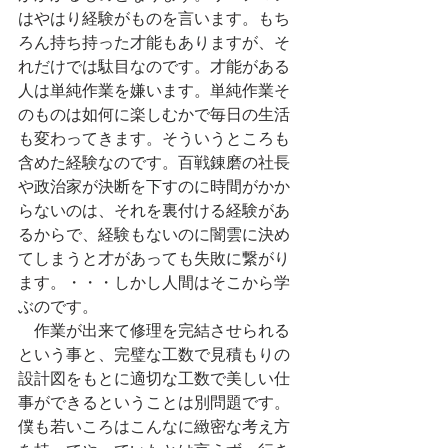
はやはり経験がものを言います。もち
ろん持ち持った才能もありますが、そ
れだけでは駄目なのです。才能がある
人は単純作業を嫌います。単純作業そ
のものは如何に楽しむかで毎日の生活
も変わってきます。そういうところも
含めた経験なのです。百戦錬磨の社長
や政治家が決断を下すのに時間がかか
らないのは、それを裏付ける経験があ
るからで、経験もないのに闇雲に決め
てしまうと才があっても失敗に繋がり
ます。・・・しかし人間はそこから学
ぶのです。
　作業が出来て修理を完結させられる
という事と、完璧な工数で見積もりの
設計図をもとに適切な工数で美しい仕
事ができるということは別問題です。
僕も若いころはこんなに緻密な考え方