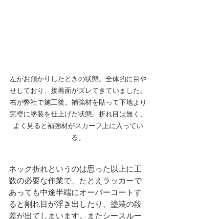
左がお預かりしたときの状態。全体的に目や
せしており、接着面がズレてきていました。
右が弊社で施工後。補強材を貼って下地より
完璧に塗装を仕上げた状態。折れ目は無く、
よく見ると補強材がスカーフ上に入ってい
る。
ネック折れというのは思った以上に工
数の必要な作業で、たとえラッカーで
あっても中途半端にオーバーコートす
ると割れ目が浮き出したり、塗装の段
差が出てしまいます。またシースルー