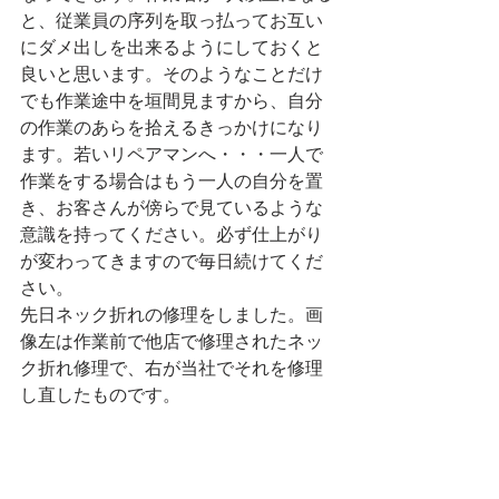
と、従業員の序列を取っ払ってお互い
にダメ出しを出来るようにしておくと
良いと思います。そのようなことだけ
でも作業途中を垣間見ますから、自分
の作業のあらを拾えるきっかけになり
ます。若いリペアマンへ・・・一人で
作業をする場合はもう一人の自分を置
き、お客さんが傍らで見ているような
意識を持ってください。必ず仕上がり
が変わってきますので毎日続けてくだ
さい。
先日ネック折れの修理をしました。画
像左は作業前で他店で修理されたネッ
ク折れ修理で、右が当社でそれを修理
し直したものです。