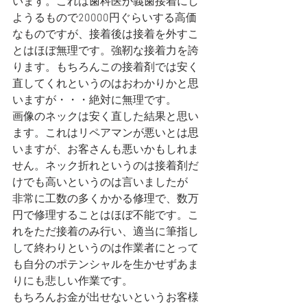
います。これは歯科医が義歯接着にし
ようるもので20000円ぐらいする高価
なものですが、接着後は接着を外すこ
とはほぼ無理です。強靭な接着力を誇
ります。もちろんこの接着剤では安く
直してくれというのはおわかりかと思
いますが・・・絶対に無理です。
画像のネックは安く直した結果と思い
ます。これはリペアマンが悪いとは思
いますが、お客さんも悪いかもしれま
せん。ネック折れというのは接着剤だ
けでも高いというのは言いましたが
非常に工数の多くかかる修理で、数万
円で修理することはほぼ不能です。こ
れをただ接着のみ行い、適当に筆指し
して終わりというのは作業者にとって
も自分のポテンシャルを生かせずあま
りにも悲しい作業です。
もちろんお金が出せないというお客様